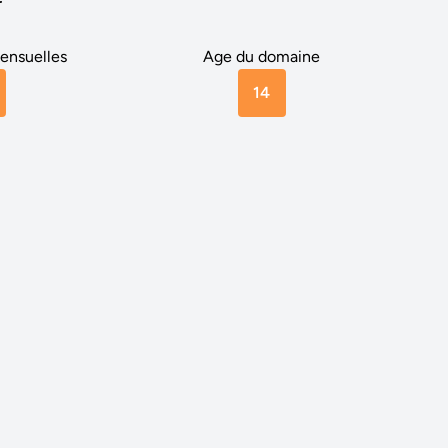
r
ensuelles
Age du domaine
14